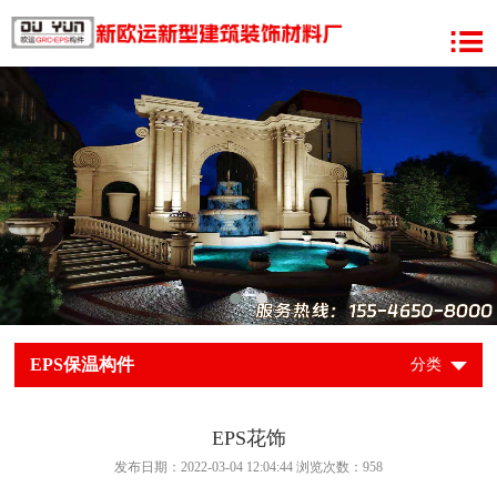
EPS保温构件
分类
EPS花饰
发布日期：2022-03-04 12:04:44 浏览次数：
958