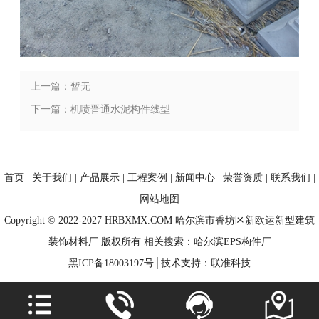
上一篇：暂无
下一篇：机喷晋通水泥构件线型
首页
|
关于我们
|
产品展示
|
工程案例
|
新闻中心
|
荣誉资质
|
联系我们
|
网站地图
Copyright © 2022-2027 HRBXMX.COM 哈尔滨市香坊区新欧运新型建筑
装饰材料厂 版权所有 相关搜索：哈尔滨EPS构件厂
黑ICP备18003197号
│技术支持：
联准科技