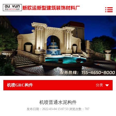
机喷GRC构件
分类
机喷晋通水泥构件
发布日期：2022-03-04 15:07:53 浏览次数：
707