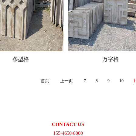
条型格
万字格
首页
上一页
7
8
9
10
1
CONTACT US
155-4650-8000